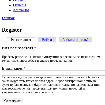
Отели
Отзывы
Контакты
Главная
Вы здесь
Register
Регистрация
(активная вкладка)
Войти
Забыли пароль?
Главные вкладки
Имя пользователя
*
Пробелы разрешены; знаки пунктуации запрещены, за исключением
точек, тире, апострофов и знаков подчеркивания.
E-mail адрес
*
Существующий адрес электронной почты. Все почтовые сообщения с
сайта будут отсылаться на этот адрес. Адрес электронной почты не
будет публиковаться и будет использован только по вашему желанию:
для восстановления пароля или для получения новостей и
уведомлений по электронной почте.