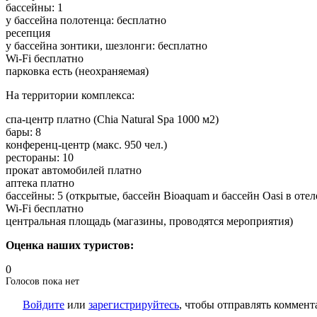
бассейны: 1
у бассейна полотенца: бесплатно
ресепция
у бассейна зонтики, шезлонги: бесплатно
Wi-Fi бесплатно
парковка есть (неохраняемая)
На территории комплекса:
спа-центр платно (Chia Natural Spa 1000 м2)
бары: 8
конференц-центр (макс. 950 чел.)
рестораны: 10
прокат автомобилей платно
аптека платно
бассейны: 5 (открытые, бассейн Bioaquam и бассейн Oasi в отеле
Wi-Fi бесплатно
центральная площадь (магазины, проводятся мероприятия)
Оценка наших туристов:
0
Голосов пока нет
Войдите
или
зарегистрируйтесь
, чтобы отправлять коммент