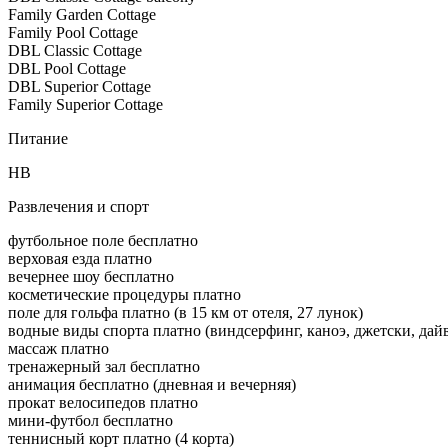
Family Garden Cottage
Family Pool Cottage
DBL Classic Cottage
DBL Pool Cottage
DBL Superior Cottage
Family Superior Cottage
Питание
HB
Развлечения и спорт
футбольное поле бесплатно
верховая езда платно
вечернее шоу бесплатно
косметические процедуры платно
поле для гольфа платно (в 15 км от отеля, 27 лунок)
водные виды спорта платно (виндсерфинг, каноэ, джетски, дай
массаж платно
тренажерный зал бесплатно
анимация бесплатно (дневная и вечерняя)
прокат велосипедов платно
мини-футбол бесплатно
теннисный корт платно (4 корта)