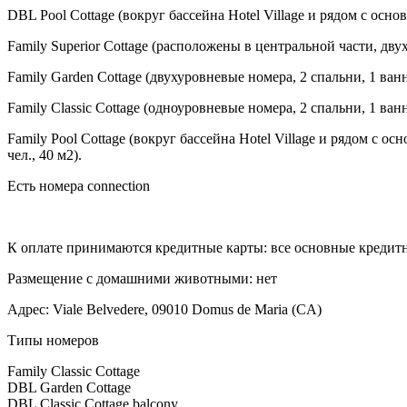
DBL Pool Cottage (вокруг бассейна Hotel Village и рядом с осно
Family Superior Cottage (расположены в центральной части, дву
Family Garden Cottage (двухуровневые номера, 2 спальни, 1 ванн
Family Classic Cottage (одноуровневые номера, 2 спальни, 1 ванна
Family Pool Cottage (вокруг бассейна Hotel Village и рядом с 
чел., 40 м2).
Есть номера connection
К оплате принимаются кредитные карты: все основные креди
Размещение с домашними животными: нет
Адрес: Viale Belvedere, 09010 Domus de Maria (CA)
Типы номеров
Family Classic Cottage
DBL Garden Cottage
DBL Classic Cottage balcony