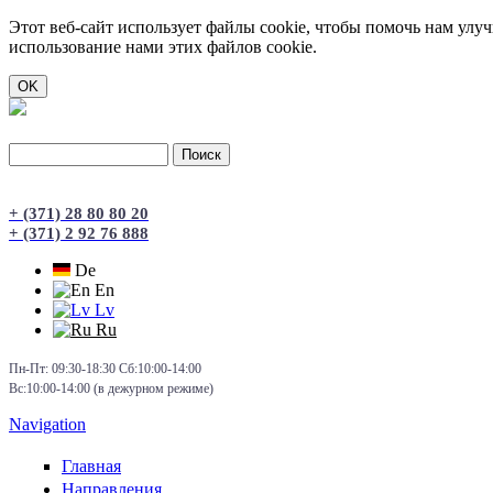
Этот веб-сайт использует файлы cookie, чтобы помочь нам улу
использование нами этих файлов cookie.
Поиск
Форма поиска
+ (371) 28 80 80 20
+ (371) 2 92 76 888
De
En
Lv
Ru
Пн-Пт: 09:30-18:30 Сб:10:00-14:00
Вс:10:00-14:00 (в дежурном режиме)
Navigation
Главная
Направления