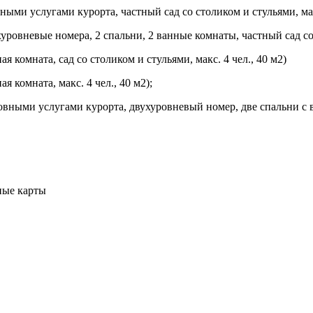
вными услугами курорта, частный сад со столиком и стульями, макс
хуровневые номера, 2 спальни, 2 ванные комнаты, частный сад со 
ая комната, сад со столиком и стульями, макс. 4 чел., 40 м2)
я комната, макс. 4 чел., 40 м2);
основными услугами курорта, двухуровневый номер, две спальни с
тные карты