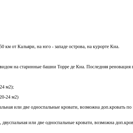
50 км от Кальяри, на юго - западе острова, на курорте Киа.
идом на старинные башни Торре де Киа. Последняя реновация п
24 м2);
 20-24 м2)
льная или две односпальные кровати, возможна доп.кровать по за
, двуспальная или две односпальные кровати, возможна доп.кров