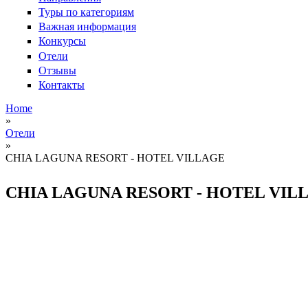
Туры по категориям
Важная информация
Конкурсы
Отели
Отзывы
Контакты
Home
»
Вы здесь
Отели
»
CHIA LAGUNA RESORT - HOTEL VILLAGE
CHIA LAGUNA RESORT - HOTEL VIL