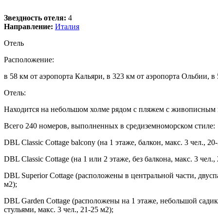
Звездность отеля:
4
Направление:
Италия
Отель
Расположение:
в 58 км от аэропорта Кальяри, в 323 км от аэропорта Ольбии, в 
Отель:
Находится на небольшом холме рядом с пляжем с живописным в
Всего 240 номеров, выполненных в средиземноморском стиле:
DBL Classic Cottage balcony (на 1 этаже, балкон, макс. 3 чел., 20-
DBL Classic Cottage (на 1 или 2 этаже, без балкона, макс. 3 чел.,
DBL Superior Cottage (расположены в центральной части, двуспа
м2);
DBL Garden Cottage (расположены на 1 этаже, небольшой садик
стульями, макс. 3 чел., 21-25 м2);