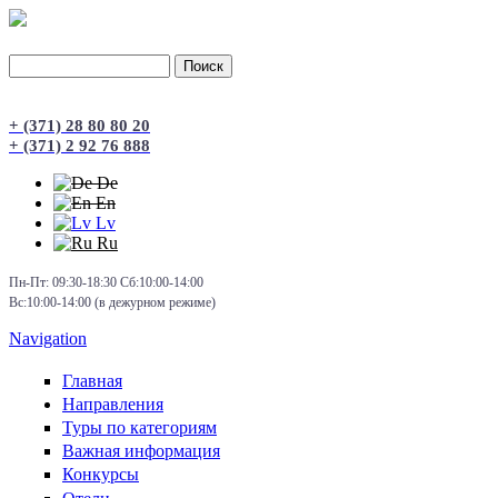
Поиск
Форма поиска
+ (371) 28 80 80 20
+ (371) 2 92 76 888
De
En
Lv
Ru
Пн-Пт: 09:30-18:30 Сб:10:00-14:00
Вс:10:00-14:00 (в дежурном режиме)
Navigation
Главная
Направления
Туры по категориям
Важная информация
Конкурсы