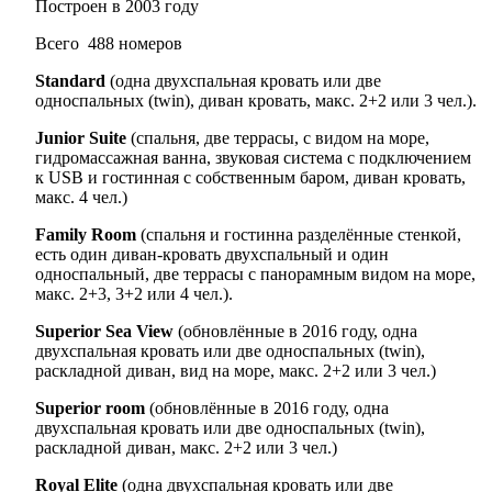
Построен в 2003 году
Всего 488 номеров
Standard
(одна двухспальная кровать или две
односпальных (twin), диван кровать, макс. 2+2 или 3 чел.).
Junior Suite
(cпальня, две террасы, с видом на море,
гидромассажная ванна, звуковая система с подключением
к USB и гостинная с собственным баром, диван кровать,
макс. 4 чел.)
Family Room
(спальня и гостинна разделённые стенкой,
есть один диван-кровать двухспальный и один
односпальный, две террасы с панорамным видом на море,
макс. 2+3, 3+2 или 4 чел.).
Superior Sea View
(обновлённые в 2016 году, одна
двухспальная кровать или две односпальных (twin),
раскладной диван, вид на море, макс. 2+2 или 3 чел.)
Superior room
(обновлённые в 2016 году, одна
двухспальная кровать или две односпальных (twin),
раскладной диван, макс. 2+2 или 3 чел.)
Royal Elite
(одна двухспальная кровать или две