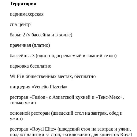
Территория
парикмахерская
спа-центр
бары: 2 (у бассейна и в холле)
прачечная (платно)
бассейны: 3 (один подогреваемый в зимний сезон)
парковка бесплатно
Wi-Fi в общественных местах, бесплатно
пиццерия «Venetto Pizzeria»
ресторан «Fusion» с Азиатской кухней и «Teкс-Mекс»,
только ужин
основной ресторан (шведский стол на завтрак, обед и
ужин)
ресторан «Royal Elite» (шведский стол на завтрак и ужин,
подают напитки за стол, эксклюзивно для клиентов Royal