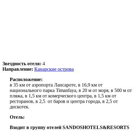
Звездность отеля:
4
Направление:
Канарские острова
Расположение:
в 35 км от аэропорта Лансароте, в 16,9 км от
национального парка Timanfaya, в 20 м от моря, в 500 м от
пляжа, в 1,5 км от комерческого центра, в 1,5 км от
ресторанов, в 2,5 от баров и центра города, в 2,5 от
дискотек.
Отель:
Входит в группу отелей
SANDOSHOTELS
&
RESORTS