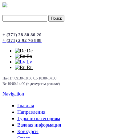
Поиск
Форма поиска
+ (371) 28 80 80 20
+ (371) 2 92 76 888
De
En
Lv
Ru
Пн-Пт: 09:30-18:30 Сб:10:00-14:00
Вс:10:00-14:00 (в дежурном режиме)
Navigation
Главная
Направления
Туры по категориям
Важная информация
Конкурсы