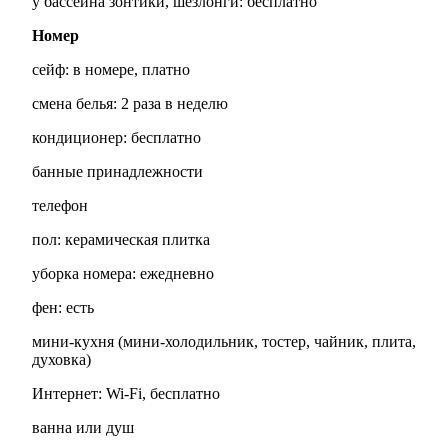
у бассейна зонтики, шезлонги: бесплатно
Номер
сейф: в номере, платно
смена белья: 2 раза в неделю
кондиционер: бесплатно
банные принадлежности
телефон
пол: керамическая плитка
уборка номера: ежедневно
фен: есть
мини-кухня (мини-холодильник, тостер, чайник, плита,
духовка)
Интернет: Wi-Fi, бесплатно
ванна или душ