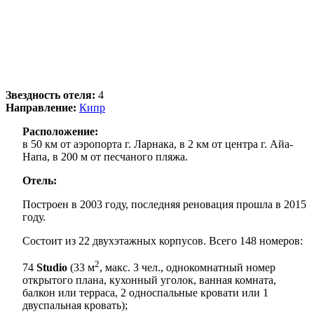
Звездность отеля:
4
Направление:
Кипр
Расположение:
в 50 км от аэропорта г. Ларнака, в 2 км от центра г. Айа-
Напа, в 200 м от песчаного пляжа.
Отель:
Построен в 2003 году, последняя реновация прошла в 2015
году.
Состоит из 22 двухэтажных корпусов. Всего 148 номеров:
2
74
Studio
(33 м
, макс. 3 чел., однокомнатный номер
открытого плана, кухонный уголок, ванная комната,
балкон или терраса, 2 односпальные кровати или 1
двуспальная кровать);