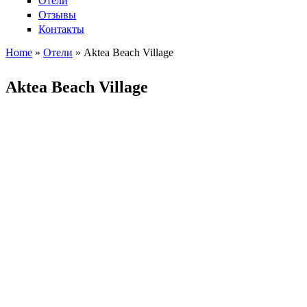
Отели
Отзывы
Контакты
Home
»
Отели
»
Aktea Beach Village
Вы здесь
Aktea Beach Village