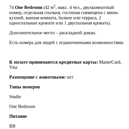
2
74
One Bedroom
(42 м
, макс. 4 чел., двухкомнатный
номер, отдельная спальня, гостиная совмещена с мини-
кухней, ванная комната, балкон или терраса, 2
односпальные кровати или 1 двуспальная кровать).
Дополнительное место – раскладной диван.
Есть номера для людей с ограниченными возможностями.
К оплате принимаются кредитные карты:
MasterCard,
Visa
Размещение с животными:
нет
Типы номеров
Studio
One Bedroom
Питание
BB