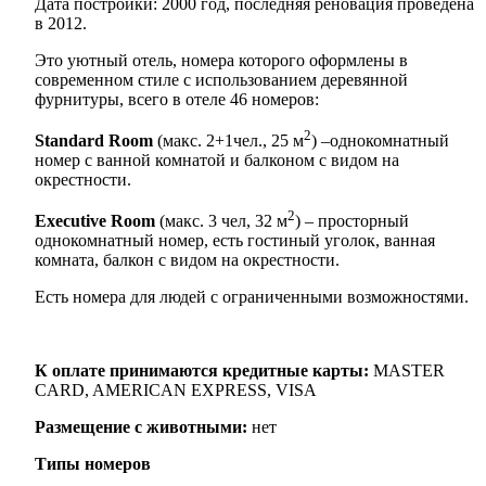
Дата постройки: 2000 год, последняя реновация проведена
в 2012.
Это уютный отель, номера которого оформлены в
современном стиле с использованием деревянной
фурнитуры, всего в отеле 46 номеров:
2
Standard Room
(макс. 2+1чел., 25 м
) –однокомнатный
номер с ванной комнатой и балконом с видом на
окрестности.
2
Executive Room
(макс. 3 чел, 32 м
) – просторный
однокомнатный номер, есть гостиный уголок, ванная
комната, балкон с видом на окрестности.
Есть номера для людей с ограниченными возможностями.
К оплате принимаются кредитные карты:
MASTER
CARD, AMERICAN EXPRESS, VISA
Размещение с животными:
нет
Типы номеров