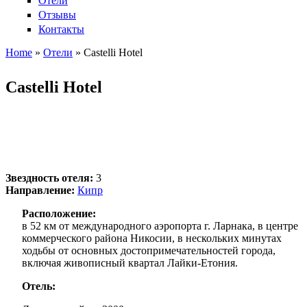
Отели
Отзывы
Контакты
Home
»
Отели
»
Castelli Hotel
Вы здесь
Castelli Hotel
Звездность отеля:
3
Направление:
Кипр
Расположение:
в 52 км от международного аэропорта г. Ларнака, в центре
коммерческого района Никосии, в нескольких минутах
ходьбы от основных достопримечательностей города,
включая живописный квартал Лайки-Етония.
Отель: