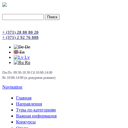
Поиск
Форма поиска
+ (371) 28 80 80 20
+ (371) 2 92 76 888
De
En
Lv
Ru
Пн-Пт: 09:30-18:30 Сб:10:00-14:00
Вс:10:00-14:00 (в дежурном режиме)
Navigation
Главная
Направления
Туры по категориям
Важная информация
Конкурсы