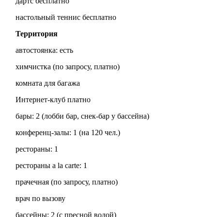
дартс бесплатно
настольный теннис бесплатно
Территория
автостоянка: есть
химчистка (по запросу, платно)
комната для багажа
Интернет-клуб платно
бары: 2 (лобби бар, снек-бар у бассейна)
конференц-залы: 1 (на 120 чел.)
рестораны: 1
рестораны a la carte: 1
прачечная (по запросу, платно)
врач по вызову
бассейны: 2 (с пресной водой)