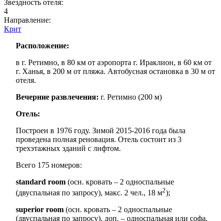
Звездность отеля:
4
Направление:
Крит
Расположение:
в г. Ретимно, в 80 км от аэропорта г. Ираклион, в 60 км от
г. Ханья, в 200 м от пляжа. Автобусная остановка в 30 м от
отеля.
Вечерние развлечения:
г. Ретимно (200 м)
Отель:
Построен в 1976 году. Зимой 2015-2016 года была
проведена полная реновация. Отель состоит из 3
трехэтажных зданий с лифтом.
Всего 175 номеров:
standard room
(осн. кровать – 2 односпальные
2
(двуспальная по запросу), макс. 2 чел., 18 м
);
superior room
(осн. кровать – 2 односпальные
(двуспальная по запросу), доп. – односпальная или софа,