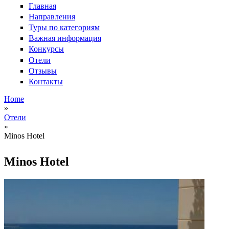
Главная
Направления
Туры по категориям
Важная информация
Конкурсы
Отели
Отзывы
Контакты
Home
»
Вы здесь
Отели
»
Minos Hotel
Minos Hotel