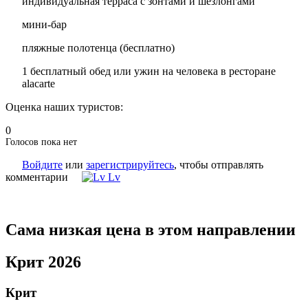
индивидуальная терраса с зонтами и шезлонгами
мини-бар
пляжные полотенца (бесплатно)
1 бесплатный обед или ужин на человека в ресторане
alacarte
Оценка наших туристов:
0
Голосов пока нет
Войдите
или
зарегистрируйтесь
, чтобы отправлять
комментарии
Lv
Сама низкая цена в этом направлении
Крит 2026
Крит