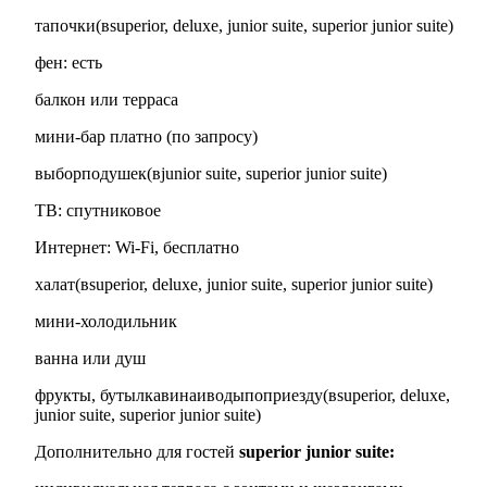
тапочки(вsuperior, deluxe, junior suite, superior junior suite)
фен: есть
балкон или терраса
мини-бар платно (по запросу)
выборподушек(вjunior suite, superior junior suite)
ТВ: спутниковое
Интернет: Wi-Fi, бесплатно
халат(вsuperior, deluxe, junior suite, superior junior suite)
мини-холодильник
ванна или душ
фрукты, бутылкавинаиводыпоприезду(вsuperior, deluxe,
junior suite, superior junior suite)
Дополнительно для гостей
superior junior suite: