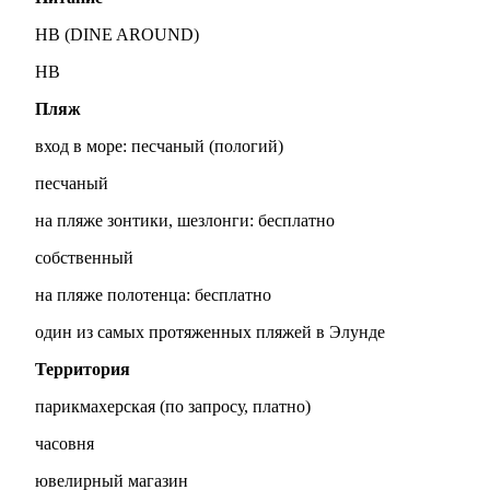
HB (DINE AROUND)
HB
Пляж
вход в море: песчаный (пологий)
песчаный
на пляже зонтики, шезлонги: бесплатно
собственный
на пляже полотенца: бесплатно
один из самых протяженных пляжей в Элунде
Территория
парикмахерская (по запросу, платно)
часовня
ювелирный магазин