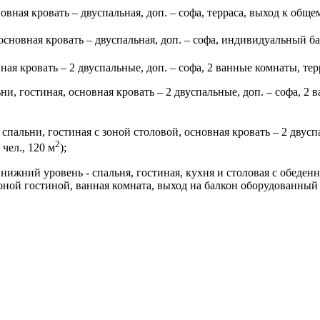
овная кровать – двуспальная, доп. – софа, терраса, выход к общем
основная кровать – двуспальная, доп. – софа, индивидуальный бас
ная кровать – 2 двуспальные, доп. – софа, 2 ванные комнаты, терр
ьни, гостиная, основная кровать – 2 двуспальные, доп. – софа, 2
2 спальни, гостиная с зоной столовой, основная кровать – 2 двус
2
чел., 120 м
);
нижний уровень - спальня, гостиная, кухня и столовая с обеден
ой гостиной, ванная комната, выход на балкон оборудованный дж