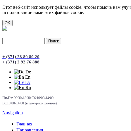
Этот веб-сайт использует файлы cookie, чтобы помочь нам улу
использование нами этих файлов cookie.
Поиск
Форма поиска
+ (371) 28 80 80 20
+ (371) 2 92 76 888
De
En
Lv
Ru
Пн-Пт: 09:30-18:30 Сб:10:00-14:00
Вс:10:00-14:00 (в дежурном режиме)
Navigation
Главная
Направления