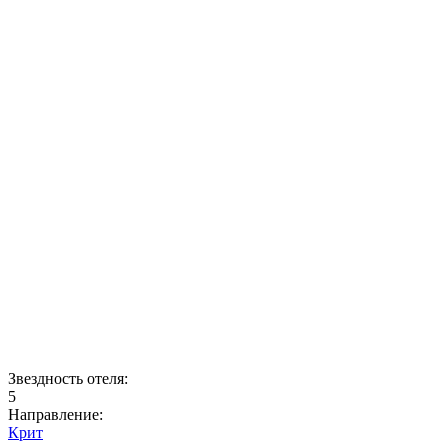
Звездность отеля:
5
Направление:
Крит