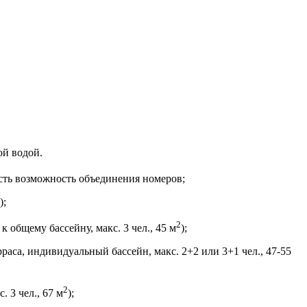
ой водой.
есть возможность объединения номеров;
);
2
к общему бассейну, макс. 3 чел., 45 м
);
рраса, индивидуальный бассейн, макс. 2+2 или 3+1 чел., 47-55
2
. 3 чел., 67 м
);