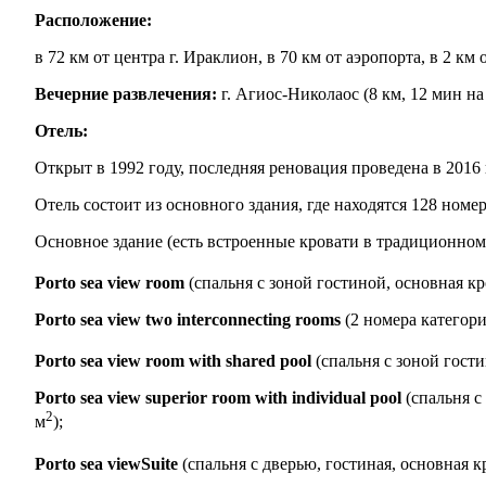
Расположение:
в 72 км от центра г. Ираклион, в 70 км от аэропорта, в 2 к
Вечерние развлечения:
г. Агиос-Николаос (8 км, 12 мин на
Отель:
Открыт в 1992 году, последняя реновация проведена в 2016 
Отель состоит из основного здания, где находятся 128 номе
Основное здание (есть встроенные кровати в традиционном 
Porto sea view room
(спальня с зоной гостиной, основная кро
Porto sea view two interconnecting rooms
(2 номера категори
Porto sea view room with shared pool
(спальня с зоной гостин
Porto sea view superior room with individual pool
(спальня с
2
м
);
Porto sea viewSuite
(спальня с дверью, гостиная, основная кр