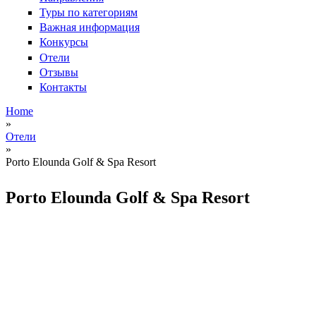
Туры по категориям
Важная информация
Конкурсы
Отели
Отзывы
Контакты
Home
»
Вы здесь
Отели
»
Porto Elounda Golf & Spa Resort
Porto Elounda Golf & Spa Resort