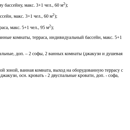
2
у бассейну, макс. 3+1 чел., 60 м
);
2
сейн, макс. 3+1 чел., 60 м
);
2
аса, макс. 5+1 чел., 95 м
);
 ванные комнаты, терраса, индивидуальный бассейн, макс. 5+1
пальные, доп. – 2 софы, 2 ванных комнаты (джакузи и душевая
ной зоной, ванная комната, выход на оборудованную террасу с
акузи, осн. кровать - 2 двуспальные кровати, доп. - софа,