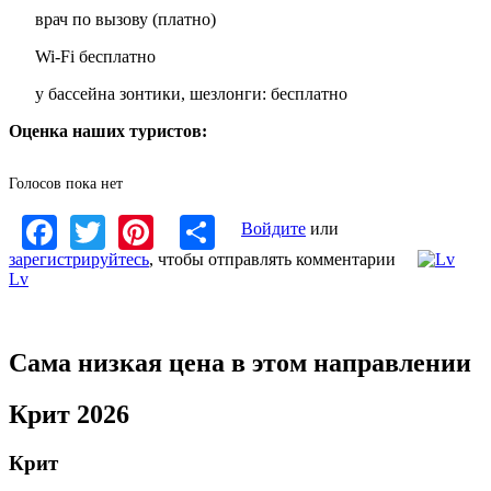
врач по вызову (платно)
Wi-Fi бесплатно
у бассейна зонтики, шезлонги: бесплатно
Оценка наших туристов:
Голосов пока нет
Facebook
Twitter
Pinterest
Share
Войдите
или
зарегистрируйтесь
, чтобы отправлять комментарии
Lv
Сама низкая цена в этом направлении
Крит 2026
Крит