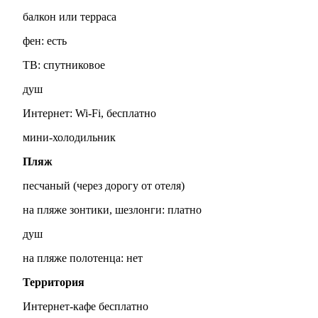
балкон или терраса
фен: есть
ТВ: спутниковое
душ
Интернет: Wi-Fi, бесплатно
мини-холодильник
Пляж
песчаный (через дорогу от отеля)
на пляже зонтики, шезлонги: платно
душ
на пляже полотенца: нет
Территория
Интернет-кафе бесплатно