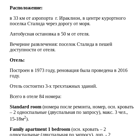
Расположение:
в 33 км от аэропорта г. Ираклион, в центре курортного
поселка Сталида через дорогу от моря.
Автобусная остановка в 50 м от отеля.
Вечерние развлечения: поселок Сталида в пешей
доступности от отеля.
Отель:
Построен в 1973 году, реновация была проведена в 2016
году.
Отель состоитиз 3-х трехэтажных зданий.
Всего в отеле 84 номера:
Standard room
(номера после ремонта, номер, осн. кровать
– 2 односпальные (двуспальная по запросу), макс. 3 чел.,
2
15-18м
).
Family apartment 1 bedroom
(осн. кровать – 2
односпальные (двуспальная по запросу), доп. - 2