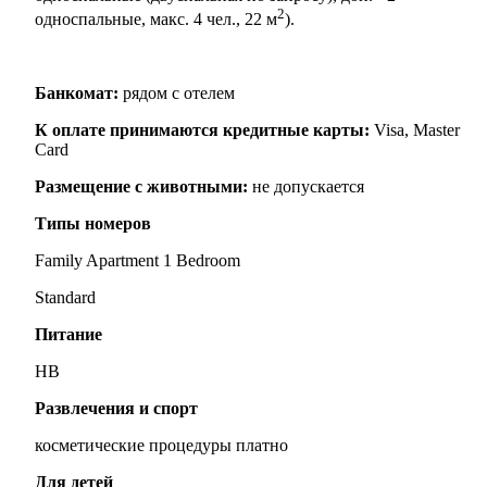
2
односпальные, макс. 4 чел., 22 м
).
Банкомат:
рядом с отелем
К оплате принимаются кредитные карты:
Visa, Master
Card
Размещение с животными:
не допускается
Типы номеров
Family Apartment 1 Bedroom
Standard
Питание
HB
Развлечения и спорт
косметические процедуры платно
Для детей