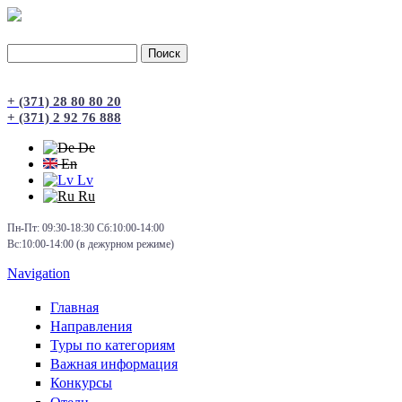
Поиск
Форма поиска
+ (371) 28 80 80 20
+ (371) 2 92 76 888
De
En
Lv
Ru
Пн-Пт: 09:30-18:30 Сб:10:00-14:00
Вс:10:00-14:00 (в дежурном режиме)
Navigation
Главная
Направления
Туры по категориям
Важная информация
Конкурсы