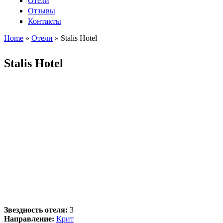
Отели
Отзывы
Контакты
Home
»
Отели
»
Stalis Hotel
Вы здесь
Stalis Hotel
Звездность отеля:
3
Направление:
Крит