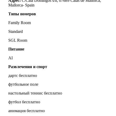
Адрес
:
C/Cala Domingos s/n, 07689 Calas de Mallorca,
Mallorca- Spain
Типы номеров
Family Room
Standard
SGL Room
Питание
AI
Развлечения и спорт
дартс бесплатно
футбольное поле
настольный теннис бесплатно
футбол бесплатно
анимация бесплатно