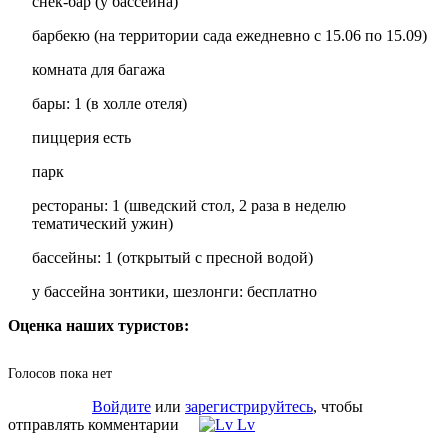
снек-бар (у бассейна)
барбекю (на территории сада ежедневно с 15.06 по 15.09)
комната для багажа
бары: 1 (в холле отеля)
пиццерия есть
парк
рестораны: 1 (шведский стол, 2 раза в неделю
тематический ужин)
бассейны: 1 (открытый с пресной водой)
у бассейна зонтики, шезлонги: бесплатно
Оценка наших туристов:
Голосов пока нет
Войдите
или
зарегистрируйтесь
, чтобы
отправлять комментарии
Lv