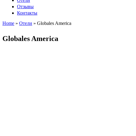
Отели
Отзывы
Контакты
Home
»
Отели
»
Globales America
Вы здесь
Globales America