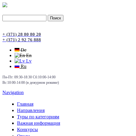
Поиск
Форма поиска
+ (371) 28 80 80 20
+ (371) 2 92 76 888
De
En
Lv
Ru
Пн-Пт: 09:30-18:30 Сб:10:00-14:00
Вс:10:00-14:00 (в дежурном режиме)
Navigation
Главная
Направления
Туры по категориям
Важная информация
Конкурсы