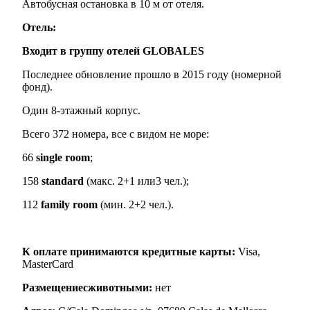
Автобусная остановка в 10 м от отеля.
Отель:
Входит в группу отелей GLOBALES
Последнее обновление прошло в 2015 году (номерной
фонд).
Один 8-этажный корпус.
Всего 372 номера, все с видом не море:
66
single room
;
158
standard
(макс. 2+1 или3 чел.);
112
family room
(мин. 2+2 чел.).
К оплате принимаются кредитные карты:
Visa,
MasterCard
Размещение
с
животными
:
нет