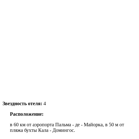
Звездность отеля:
4
Расположение:
в 60 км от аэропорта Пальма - де - Майорка, в 50 м от
пляжа бухты Кала - Домингос.