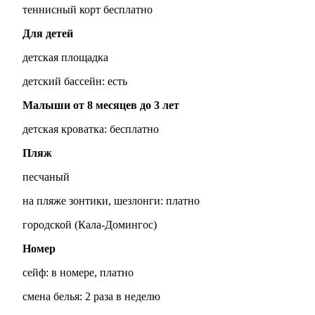
теннисный корт бесплатно
Для детей
детская площадка
детский бассейн: есть
Малыши от 8 месяцев до 3 лет
детская кроватка: бесплатно
Пляж
песчаный
на пляже зонтики, шезлонги: платно
городской (Кала-Домингос)
Номер
сейф: в номере, платно
смена белья: 2 раза в неделю