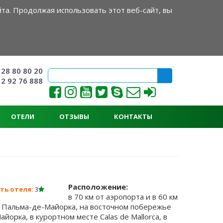
та. Продолжая использовать этот веб-сайт, вы
 28 80 80 20
ФОРМА ПОИСКА
Поиск
 2 92 76 888
ОТЕЛИ
ОТЗЫВЫ
КОНТАКТЫ
Расположение:
ть отеля:
3
в 70 км от аэропорта и в 60 км
а Пальма-де-Майорка, на восточном побережье
айорка, в курортном месте Calas de Mallorca, в