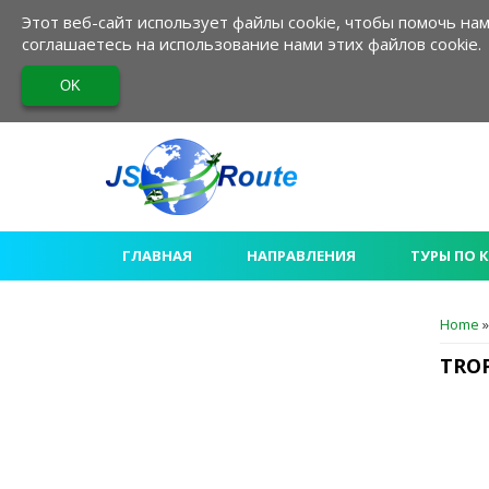
Этот веб-сайт использует файлы cookie, чтобы помочь н
соглашаетесь на использование нами этих файлов cookie.
ГЛАВНАЯ
НАПРАВЛЕНИЯ
ТУРЫ ПО 
ВЫ З
Home
»
TRO