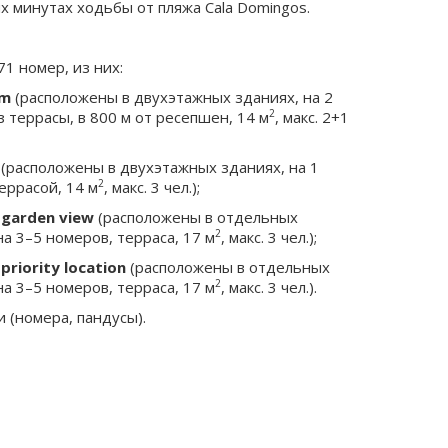
х минутах ходьбы от пляжа Cala Domingos.
71 номер, из них:
om
(расположены в двухэтажных зданиях, на 2
2
з террасы, в 800 м от ресепшен, 14 м
, макс. 2+1
(расположены в двухэтажных зданиях, на 1
2
террасой, 14 м
, макс. 3 чел.);
 garden view
(расположены в отдельных
2
на 3–5 номеров, терраса, 17 м
, макс. 3 чел.);
priority location
(расположены в отдельных
2
на 3–5 номеров, терраса, 17 м
, макс. 3 чел.).
 (номера, пандусы).