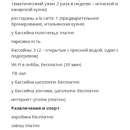
тематичеснкий ужин 2 раза в неделю – испаской и
канарской кухни)
рестораны a la carte: 1 (предварительное
бронирование, итальянская кухня)
у бассейна полотенца: платно
парковка есть
бассейны: 3 (2 - открытые с пресной водой, один с
подогревом)
Wi-Fi в лобби, бесплатно (30 мин)
ТВ-зал
у бассейна шезлонги: бесплатно
у бассейна зонтики, шезлонги: бесплатно
интернет-уголок (платно)
Развлечения и спорт
аэробика бесплатно
сквош платно