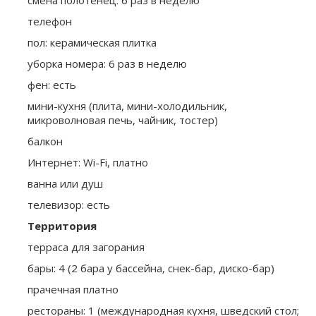
смена полотенец: 6 раз в неделю
телефон
пол: керамическая плитка
уборка номера: 6 раз в неделю
фен: есть
мини-кухня (плита, мини-холодильник,
микроволновая печь, чайник, тостер)
балкон
Интернет: Wi-Fi, платно
ванна или душ
телевизор: есть
Территория
терраса для загорания
бары: 4 (2 бара у бассейна, снек-бар, диско-бар)
прачечная платно
рестораны: 1 (международная кухня, шведский стол;