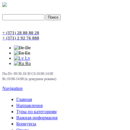
Поиск
Форма поиска
+ (371) 28 80 80 20
+ (371) 2 92 76 888
De
En
Lv
Ru
Пн-Пт: 09:30-18:30 Сб:10:00-14:00
Вс:10:00-14:00 (в дежурном режиме)
Navigation
Главная
Направления
Туры по категориям
Важная информация
Конкурсы