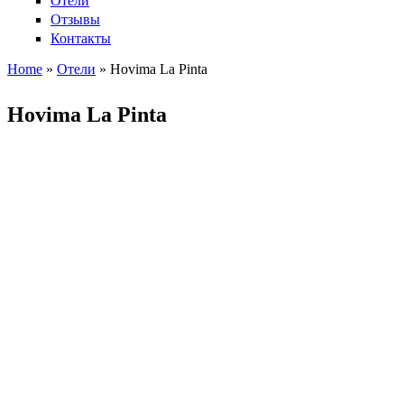
Отели
Отзывы
Контакты
Home
»
Отели
»
Hovima La Pinta
Вы здесь
Hovima La Pinta