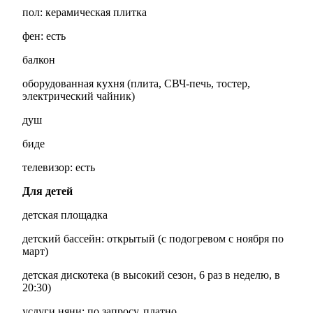
пол: керамическая плитка
фен: есть
балкон
оборудованная кухня (плита, СВЧ-печь, тостер,
электрический чайник)
душ
биде
телевизор: есть
Для детей
детская площадка
детский бассейн: открытый (с подогревом с ноября по
март)
детская дискотека (в высокий сезон, 6 раз в неделю, в
20:30)
услуги няни: по запросу, платно