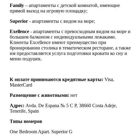
Family
– апартаменты с детской комнатой, имеющие
прямой выход на игровую площадку;
Superior
- апартаменты с видом на море;
Exellence
- апартаменты с превосходным видом на море и
большим балконом с индивидуальными лежаками.
Клиенты Excellence имеют преимущество при
бронировании столика в тематическом ресторане, а также
им предоставляется услуга подготовки кровати ко сну и
меню подушек.
К оплате принимаются кредитные карты:
Visa,
MasterCard
Размещение с животными:
нет
Адрес:
Avda. De Espana № 5 C P, 38660 Costa Adeje,
Tenerife, Spain
Типы номеров
One Bedroom Apart. Superior G