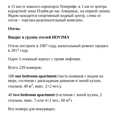
в 15 км от южного аэропорта Тенерифе, в 1 км от центра
курортной зоны Плайя-де-лас-Америкас, на первой линии.
Рядом находится спортивный водный центр, слева от
отеля – торгово-развлекательный комплекс.
Отель:
Входит в группу отелей HOVIMA
Отель построен в 1987 году, капитальный ремонт прошел
в 2017 году.
Один 5-этажный корпус с тремя лифтами.
Всего 229 номеров:
180
one bedroom apartment
(часть номеров с видом на
море, гостиная с раскладным диваном и зоной кухни,
2
спальня, 40 м
, макс. 2+2 чел.);
40
two bedroom apartment
(гостиная с зоной кухни, 2
2
спальни, макс. 5 или 4+2 чел., 60 м
).
Все номера для некурящих.