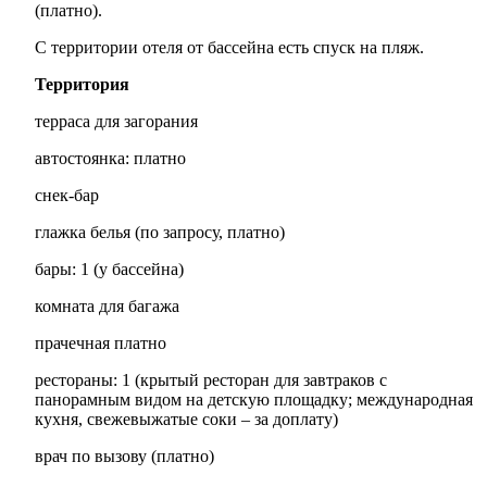
(платно).
С территории отеля от бассейна есть спуск на пляж.
Территория
терраса для загорания
автостоянка: платно
снек-бар
глажка белья (по запросу, платно)
бары: 1 (у бассейна)
комната для багажа
прачечная платно
рестораны: 1 (крытый ресторан для завтраков с
панорамным видом на детскую площадку; международная
кухня, свежевыжатые соки – за доплату)
врач по вызову (платно)