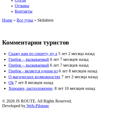
Отели
Отзывы
Контакты
Home
»
Все туры
»
Skifahren
Вы здесь
Комментарии туристов
Скажу вам по секрету, ну а
5 лет 2 месяца назад
Грибок -, вызываемый
6 лет 7 месяцев назад
Грибок -, вызываемый
6 лет 7 месяцев назад
Грибок - является одним из
6 лет 8 месяцев назад
О магических возможностях
7 лет 2 месяца назад
Ok
7 лет 8 месяцев назад
Хорошее, расположение,
8 лет 10 месяцев назад
© 2026 JS ROUTE. All Rights Reserved.
Developed by
Web-Pilotage