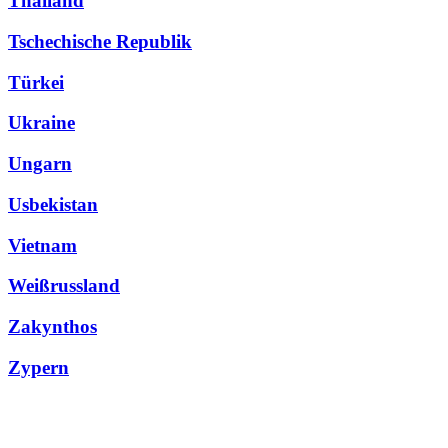
Thailand
Tschechische Republik
Türkei
Ukraine
Ungarn
Usbekistan
Vietnam
Weißrussland
Zakynthos
Zypern