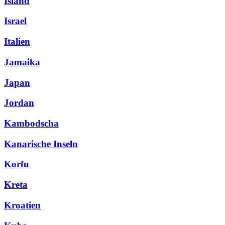
Island
Israel
Italien
Jamaika
Japan
Jordan
Kambodscha
Kanarische Inseln
Korfu
Kreta
Kroatien