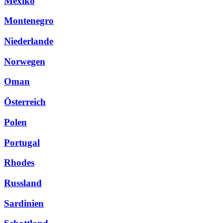
Mexiko
Montenegro
Niederlande
Norwegen
Oman
Österreich
Polen
Portugal
Rhodes
Russland
Sardinien