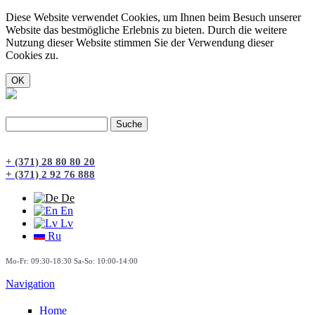
Diese Website verwendet Cookies, um Ihnen beim Besuch unserer
Website das bestmögliche Erlebnis zu bieten. Durch die weitere
Nutzung dieser Website stimmen Sie der Verwendung dieser
Cookies zu.
Suche
Suchformular
+ (371) 28 80 80 20
+ (371) 2 92 76 888
De
En
Lv
Ru
Mo-Fr: 09:30-18:30 Sa-So: 10:00-14:00
Navigation
Home