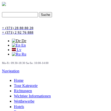
Suche
Suchformular
+ (371) 28 80 80 20
+ (371) 2 92 76 888
De
En
Lv
Ru
Mo-Fr: 09:30-18:30 Sa-So: 10:00-14:00
Navigation
Home
Tour Kategorie
Richtungen
Wichtige Informationen
Wettbewerbe
Hotels