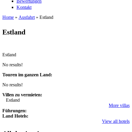
Bewertungen
Kontakt
Home
»
Ausfahrt
»
Estland
Sie sind hier
Estland
Estland
No results!
Touren im ganzen Land:
No results!
Villen zu vermieten:
Estland
More villas
Führungen:
Land Hotels:
View all hotels