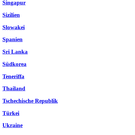
Singapur
Sizilien
Slowakei
Spanien
Sri Lanka
Südkorea
Teneriffa
Thailand
Tschechische Republik
Türkei
Ukraine