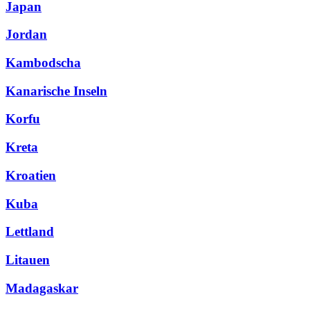
Japan
Jordan
Kambodscha
Kanarische Inseln
Korfu
Kreta
Kroatien
Kuba
Lettland
Litauen
Madagaskar