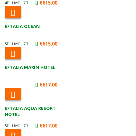
€615.00
4
UAI
7
EFTALIA OCEAN
€615.00
5
UAI
7
EFTALIA MARIN HOTEL
€617.00
EFTALIA AQUA RESORT
HOTEL
€617.00
5
UAI
7