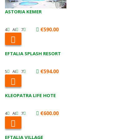
ASTORIA KEMER
€590.00
4
AI
7
EFTALIA SPLASH RESORT
€594.00
5
AI
7
KLEOPATRA LIFE HOTE
€600.00
4
AI
7
EFTALIA VILLAGE