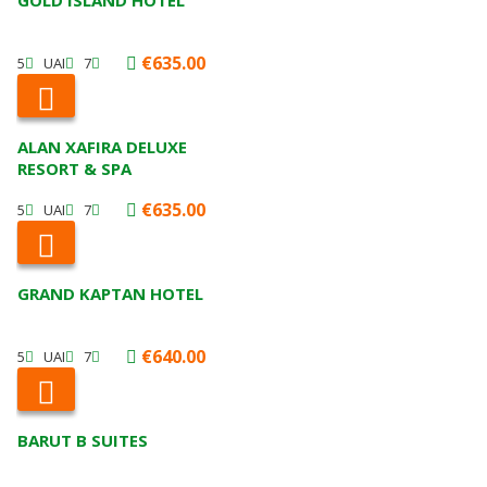
GOLD ISLAND HOTEL
€635.00
5
UAI
7
ALAN XAFIRA DELUXE
RESORT & SPA
€635.00
5
UAI
7
GRAND KAPTAN HOTEL
€640.00
5
UAI
7
BARUT B SUITES