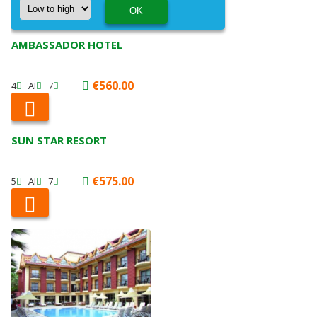
AMBASSADOR HOTEL
€560.00
4
AI
7
SUN STAR RESORT
€575.00
5
AI
7