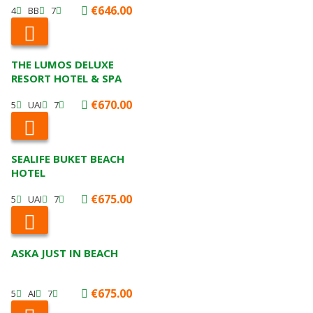
€646.00
4
BB
7
THE LUMOS DELUXE
RESORT HOTEL & SPA
€670.00
5
UAI
7
SEALIFE BUKET BEACH
HOTEL
€675.00
5
UAI
7
ASKA JUST IN BEACH
€675.00
5
AI
7