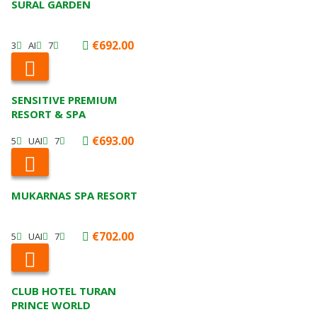
SURAL GARDEN
€692.00
3
AI
7
SENSITIVE PREMIUM
RESORT & SPA
€693.00
5
UAI
7
MUKARNAS SPA RESORT
€702.00
5
UAI
7
CLUB HOTEL TURAN
PRINCE WORLD