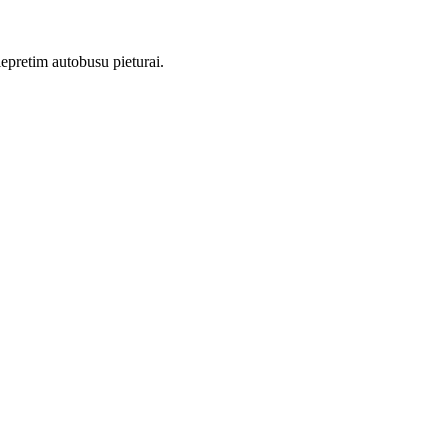
iepretim autobusu pieturai.