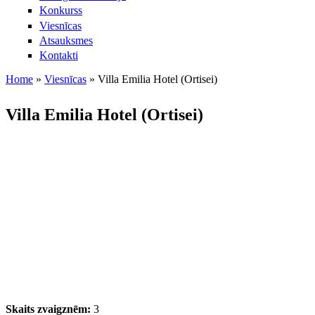
Konkurss
Viesnīcas
Atsauksmes
Kontakti
Home
»
Viesnīcas
»
Villa Emilia Hotel (Ortisei)
Jūs atrodaties šeit
Villa Emilia Hotel (Ortisei)
Skaits zvaigznēm:
3