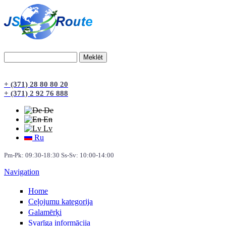
Meklēt
Meklēšanas forma
+ (371) 28 80 80 20
+ (371) 2 92 76 888
De
En
Lv
Ru
Pm-Pk: 09:30-18:30 Ss-Sv: 10:00-14:00
Navigation
Home
Сeļojumu kategorija
Galamērķi
Svarīga informācija