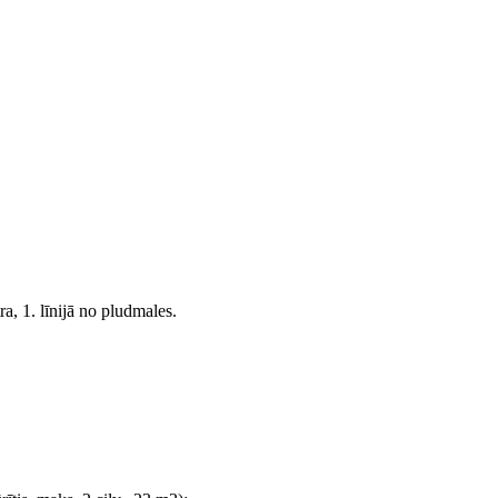
a, 1. līnijā no pludmales.