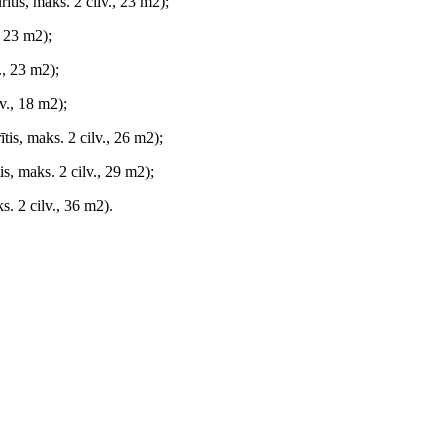
ītis, maks. 2 cilv., 23 m2);
, 23 m2);
., 23 m2);
v., 18 m2);
tis, maks. 2 cilv., 26 m2);
s, maks. 2 cilv., 29 m2);
s. 2 cilv., 36 m2).