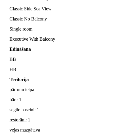
Classic Side Sea View
Classic No Balcony
Single room
Executive With Balcony
Ēdināšana
BB
HB
Teritorija
pārrunu telpa
bāri: 1
segtie baseini: 1
restorāni: 1
veļas mazgātava