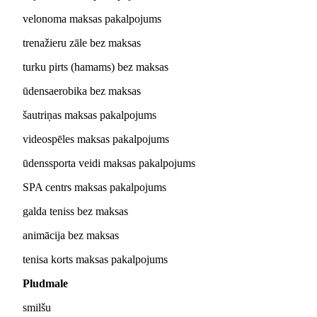
velonoma maksas pakalpojums
trenažieru zāle bez maksas
turku pirts (hamams) bez maksas
ūdensaerobika bez maksas
šautriņas maksas pakalpojums
videospēles maksas pakalpojums
ūdenssporta veidi maksas pakalpojums
SPA centrs maksas pakalpojums
galda teniss bez maksas
animācija bez maksas
tenisa korts maksas pakalpojums
Pludmale
smilšu