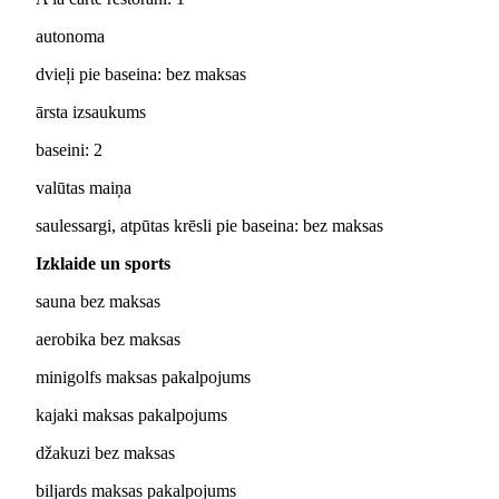
autonoma
dvieļi pie baseina: bez maksas
ārsta izsaukums
baseini: 2
valūtas maiņa
saulessargi, atpūtas krēsli pie baseina: bez maksas
Izklaide un sports
sauna bez maksas
aerobika bez maksas
minigolfs maksas pakalpojums
kajaki maksas pakalpojums
džakuzi bez maksas
biljards maksas pakalpojums