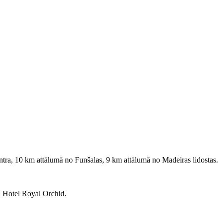
ntra, 10 km attālumā no Funšalas, 9 km attālumā no Madeiras lidostas.
 Hotel Royal Orchid.