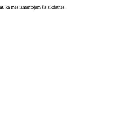
tat, ka mēs izmantojam šīs sīkdatnes.