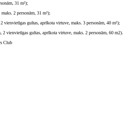
ersonām, 31 m²);
e, maks. 2 personām, 31 m²);
2 vienvietīgas gultas, aprīkota virtuve, maks. 3 personām, 40 m²);
, 2 vienvietīgas gultas, aprīkota virtuve, maks. 2 personām, 60 m2).
rs Club