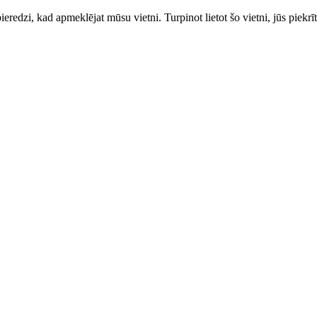
ieredzi, kad apmeklējat mūsu vietni. Turpinot lietot šo vietni, jūs piekrī