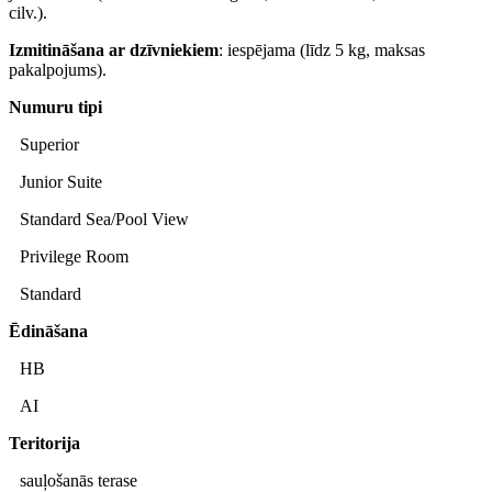
cilv.).
Izmitināšana ar dzīvniekiem
: iespējama (līdz 5 kg, maksas
pakalpojums).
Numuru tipi
Superior
Junior Suite
Standard Sea/Pool View
Privilege Room
Standard
Ēdināšana
HB
AI
Teritorija
sauļošanās terase