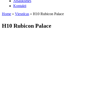
Atsauksmes
Kontakti
Home
»
Viesnīcas
»
H10 Rubicon Palace
Jūs atrodaties šeit
H10 Rubicon Palace