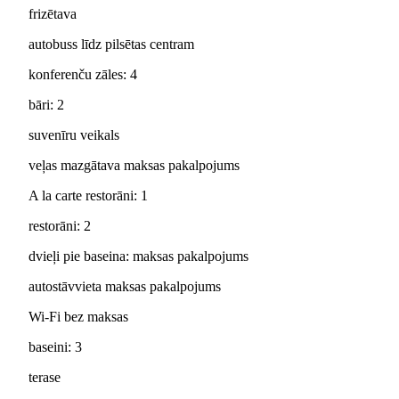
frizētava
autobuss līdz pilsētas centram
konferenču zāles: 4
bāri: 2
suvenīru veikals
veļas mazgātava maksas pakalpojums
A la carte restorāni: 1
restorāni: 2
dvieļi pie baseina: maksas pakalpojums
autostāvvieta maksas pakalpojums
Wi-Fi bez maksas
baseini: 3
terase