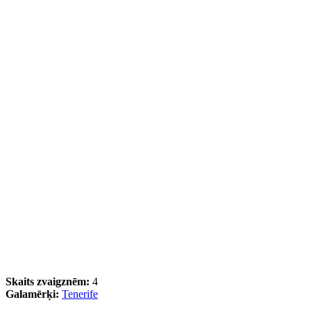
Skaits zvaigznēm:
4
Galamērķi:
Tenerife