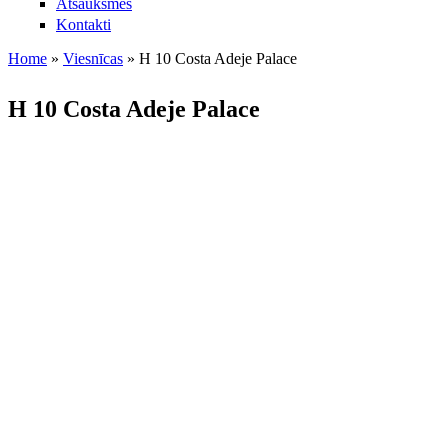
Atsauksmes
Kontakti
Home
»
Viesnīcas
»
H 10 Costa Adeje Palace
Jūs atrodaties šeit
H 10 Costa Adeje Palace