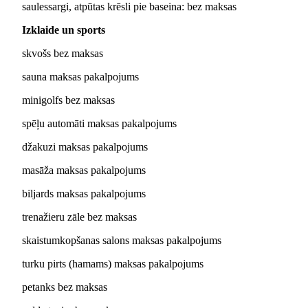
saulessargi, atpūtas krēsli pie baseina: bez maksas
Izklaide un sports
skvošs bez maksas
sauna maksas pakalpojums
minigolfs bez maksas
spēļu automāti maksas pakalpojums
džakuzi maksas pakalpojums
masāža maksas pakalpojums
biljards maksas pakalpojums
trenažieru zāle bez maksas
skaistumkopšanas salons maksas pakalpojums
turku pirts (hamams) maksas pakalpojums
petanks bez maksas