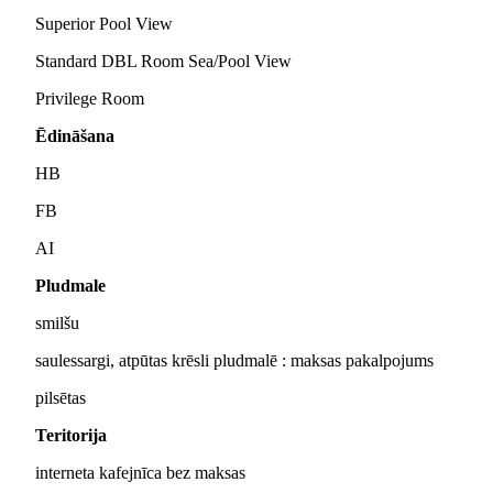
Superior Pool View
Standard DBL Room Sea/Pool View
Privilege Room
Ēdināšana
HB
FB
AI
Pludmale
smilšu
saulessargi, atpūtas krēsli pludmalē : maksas pakalpojums
pilsētas
Teritorija
interneta kafejnīca bez maksas