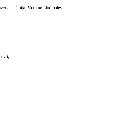
zonā, 1. līnijā, 50 m no pludmales.
ilv.);