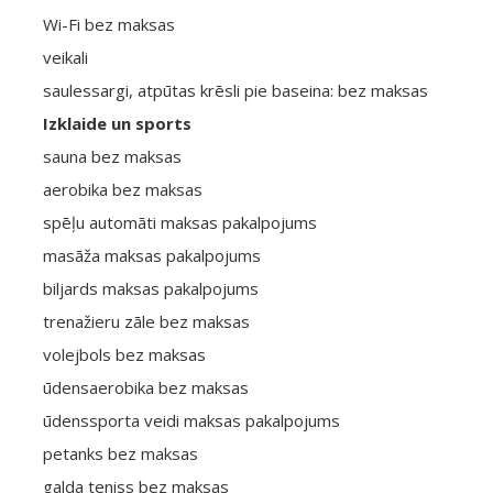
Wi-Fi bez maksas
veikali
saulessargi, atpūtas krēsli pie baseina: bez maksas
Izklaide un sports
sauna bez maksas
aerobika bez maksas
spēļu automāti maksas pakalpojums
masāža maksas pakalpojums
biljards maksas pakalpojums
trenažieru zāle bez maksas
volejbols bez maksas
ūdensaerobika bez maksas
ūdenssporta veidi maksas pakalpojums
petanks bez maksas
galda teniss bez maksas