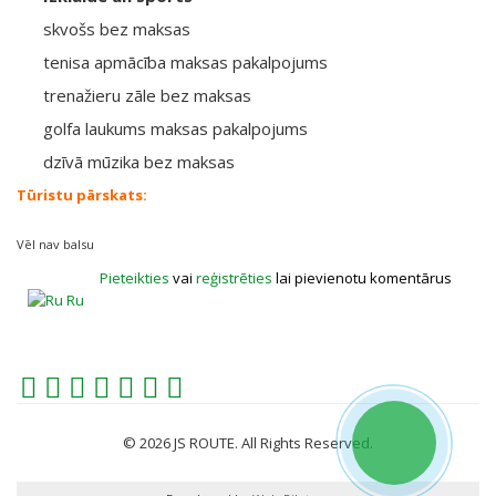
skvošs bez maksas
tenisa apmācība maksas pakalpojums
trenažieru zāle bez maksas
golfa laukums maksas pakalpojums
dzīvā mūzika bez maksas
Tūristu pārskats:
Vēl nav balsu
Pieteikties
vai
reģistrēties
lai pievienotu komentārus
Ru
© 2026 JS ROUTE. All Rights Reserved.