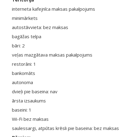
interneta kafejnīca maksas pakalpojums
minimārkets
autostāvvieta: bez maksas
bagāžas telpa
bāri: 2
veļas mazgātava maksas pakalpojums
restorāni: 1
bankomāts
autonoma
dvieļi pie baseina: nav
ārsta izsaukums
baseini: 1
Wi-Fi bez maksas
saulessargi, atpūtas krēsli pie baseina: bez maksas