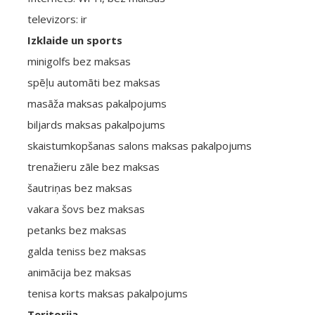
televizors: ir
Izklaide un sports
minigolfs bez maksas
spēļu automāti bez maksas
masāža maksas pakalpojums
biljards maksas pakalpojums
skaistumkopšanas salons maksas pakalpojums
trenažieru zāle bez maksas
šautriņas bez maksas
vakara šovs bez maksas
petanks bez maksas
galda teniss bez maksas
animācija bez maksas
tenisa korts maksas pakalpojums
Teritorija