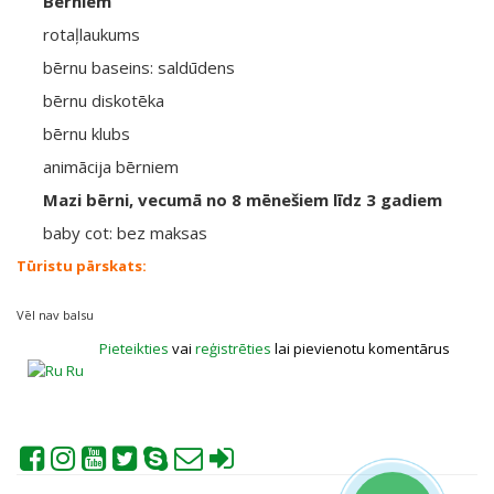
Bērniem
rotaļlaukums
bērnu baseins: saldūdens
bērnu diskotēka
bērnu klubs
animācija bērniem
Mazi bērni, vecumā no 8 mēnešiem līdz 3 gadiem
baby cot: bez maksas
Tūristu pārskats:
Vēl nav balsu
Pieteikties
vai
reģistrēties
lai pievienotu komentārus
Ru