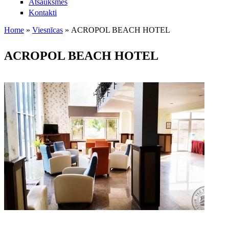
Atsauksmes
Kontakti
Home
»
Viesnīcas
»
ACROPOL BEACH HOTEL
Jūs atrodaties šeit
ACROPOL BEACH HOTEL