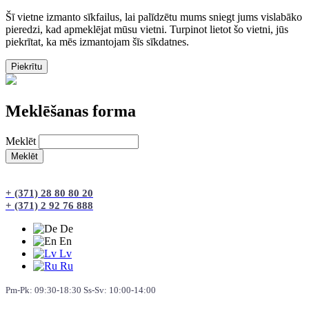
Šī vietne izmanto sīkfailus, lai palīdzētu mums sniegt jums vislabāko
pieredzi, kad apmeklējat mūsu vietni. Turpinot lietot šo vietni, jūs
piekrītat, ka mēs izmantojam šīs sīkdatnes.
Meklēšanas forma
Meklēt
+ (371) 28 80 80 20
+ (371) 2 92 76 888
De
En
Lv
Ru
Pm-Pk: 09:30-18:30 Ss-Sv: 10:00-14:00