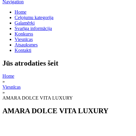
Navigation
Home
Сeļojumu kategorija
Galamērķi
Svarīga informācija
Konkurss
Viesnīcas
Atsauksmes
Kontakti
Jūs atrodaties šeit
Home
»
Viesnīcas
»
AMARA DOLCE VITA LUXURY
AMARA DOLCE VITA LUXURY