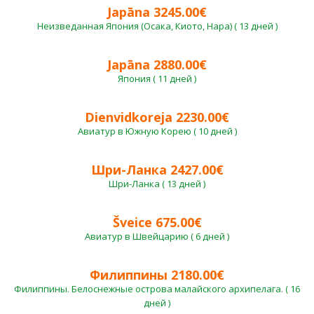
Japāna 3245.00€
Неизведанная Япония (Осака, Киото, Нара) ( 13 дней )
Japāna 2880.00€
Япония ( 11 дней )
Dienvidkoreja 2230.00€
Авиатур в Южную Корею ( 10 дней )
Шри-Ланка 2427.00€
Шри-Ланка ( 13 дней )
Šveice 675.00€
Авиатур в Швейцарию ( 6 дней )
Филиппины 2180.00€
Филиппины. Белоснежные острова малайского архипелага. ( 16
дней )