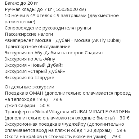
Багаж: до 20 кг
Ручная кладь: до 7 кг ( 55х38х20 см)
10 ночей в 4* отелях с 9 завтраками (двухместное
размещение)
Сопровождение руководителя группы
Пассажирские налоги
Авиаперелет Москва - Дубай - Москва (АК Fly Dubai)
Транспортное обслуживание
Экскурсия по Абу-Даби и на остров Саадият
Экскурсия по Аль-Айну
Экскурсия «Новый Дубай»
Экскурсия «Старый Дубай»
Экскурсия по Шардже
Отдельные экскурсии
Поездка в ОМАН (дополнительно оплачивается проезд
на теплоходе 19 €) 79 €
Джип Сафари 50 €
Трансфер в «Global Village» и «DUBAI MIRACLE GARDEN»
(дополнительно оплачиваются входные билеты) 30 €
Экскурсионная поездка в Фуджейру (дополнительно
оплачивается вход на пляж и обед 120 дирхам) 59 €
Охота на крабов (в стоимость включен ужин) 79 €