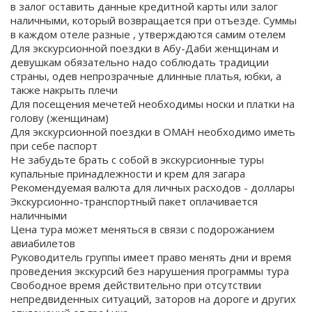
в залог оставить данные кредитной карты или залог
наличными, который возвращается при отъезде. Суммы
в каждом отеле разные , утверждаются самим отелем
Для экскурсионной поездки в Абу-Даби женщинам и
девушкам обязательно надо соблюдать традиции
страны, одев непрозрачные длинные платья, юбки, а
также накрыть плечи
Для посещения мечетей необходимы носки и платки на
голову (женщинам)
Для экскурсионной поездки в ОМАН необходимо иметь
при себе паспорт
Не забудьте брать с собой в экскурсионные туры
купальные принадлежности и крем для загара
Рекомендуемая валюта для личных расходов - доллары
Экскурсионно-транспортный пакет оплачивается
наличными
Цена тура может меняться в связи с подорожанием
авиабилетов
Руководитель группы имеет право менять дни и время
проведения экскурсий без нарушения программы тура
Свободное время действительно при отсутствии
непредвиденных ситуаций, заторов на дороге и других