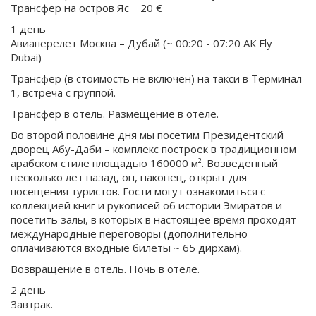
Трансфер на остров Яс 20 €
1 день
Авиаперелет Москва – Дубай (~ 00:20 - 07:20 АК Fly
Dubai)
Трансфер (в стоимость не включен) на такси в Терминал
1, встреча с группой.
Трансфер в отель. Размещение в отеле.
Во второй половине дня мы посетим Президентский
дворец Абу-Даби – комплекс построек в традиционном
арабском стиле площадью 160000 м². Возведенный
несколько лет назад, он, наконец, открыт для
посещения туристов. Гости могут ознакомиться с
коллекцией книг и рукописей об истории Эмиратов и
посетить залы, в которых в настоящее время проходят
международные переговоры (дополнительно
оплачиваются входные билеты ~ 65 дирхам).
Возвращение в отель. Ночь в отеле.
2 день
Завтрак.