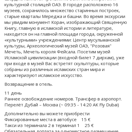
культурной столицей ОАЭ. В городе расположено 16
музеев, сохранилось множество старинных построек,
старые кварталы Мереджа и башни. Во время экскурсии
мы увидим монумент Коран, изображающий Священную
Книгу, главную в исламской истории и литературе,
находится он на главной площади города, окруженной
«культурными» учреждениями: Центр мусульманской
культуры, Археологический музей ОАЭ, "Розовая"
Мечеть, Мечеть короля Фейсала. Посетим музей
Исламской цивилизации (входной билет 7 дирхам), уже
при входе в музей Вас встретят скульптуры, которые
собраны из различных исламских стран мира и
характеризуют исламское искусство.
Возвращение в отель.
11 день
Раннее освобождение номеров. Трансфер в аэропорт.
Перелёт Дубай – Москва (~ 09:35 - 14:20 АК Fly Dubai)
Дополнительно вы можете приобрести
Фиксированные места в автобусе 15 €
Такси из терминала 2 в терминал 1 25 €
Обязательная доплата за одноместное размещение