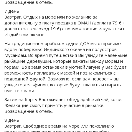
Возвращение в отель.
7 день
Завтрак. Отдых на море или по желанию за
дополнительную плату поездка в ОМАН (доплата 79 € +
доплата за теплоход 19 €) с возможностью искупаться в
Индийском океане.
На традиционном арабском судне ДОУ мы отправимся
вдоль побережья Индийского океана на полуостров
Мусандам. Во время путешествия Вы увидите маленькие
рыбацкие деревушки, которые зажаты между морем и
горами. Во время остановки в уютной лагуне у Вас будет
возможность поплавать с маской и познакомиться с
подводной фауной. Возможно, если вам повезет – вы
увидите дельфинов, которые будут плавать и нырять
вместе с вами.
Затем на борту Вас ожидает обед, арабский чай, кофе.
Желающие смогут принять участие в рыбалке.
Возвращение в отель.
8 день
Завтрак. Свободное время на море или пожеланию
предлагаем экскурсионную поездку в Фуджейру