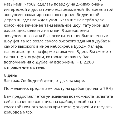
навыками, чтобы сделать поездку на джипах очень
интересной и достаточно экстремальной. Во время этой
экскурсии запланировано посещение бедуинской
деревни, где нас ждёт ужин, катание на верблюдах,
красочное вечернее танцевальное шоу, тату хной для
желающих, кальян и напитки. В завершении
экскурсионного дня Вы восхититесь необыкновенным
шоу фонтанов возле самого высокого здания в Дубае и
самого высокого в мире небоскреба Бурдж-Халифа,
напоминающего по форме сталагмит. Здесь Вы сможете
сделать фотографии, которые оставят у Вас
воспоминания о Дубае на всю жизнь. ~ В 22:00
отправление в отель.
6 день
Завтрак. Свободный день, отдых на море.
По желанию, предлагаем охоту на крабов (доплата 79 €).
Вам предоставляется уникальная возможность испытать
себя в качестве охотника на крабов, полюбоваться
красотой ночного залива при свете фонарей и отведать
крабовое мясо.