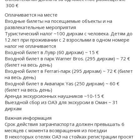
300 €
Оплачивается на месте
Входные билеты на посещаемые объекты и на
развлекательные мероприятия
Туристический налог ~100 дирхам с человека. Детям до
12 лет при проживании с 2 взрослыми в одном номере
налог не оплачивается
Входной билет в Лувр (60 дирхам) ~ 15 €
Входной билет в парк Warner Bros. (295 дирхам) ~ 72 €
(билет на весь день)
Входной билет в Ferrari-парк (295 дирхам) ~ 72 € (билет
на весь день)
Входной билет в Аквапарк Yas (250 дирхам) ~ 60 €
(билет на весь день)
Аренда экскурсионных наушников ~10-15 €
Выездной сбор из ОАЭ для экскурсии в Оман ~ 31
дирхам
Важная информация
Срок действия загранпаспорта должен превышать 6
месяцев с момента возвращения из поездки
В некоторых отелях ОАЭ на стойках регистрации просят