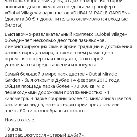
Завтрак. Свободный день, отдых на море. Во второй
половине дня по желанию предлагаем трансфер в
«Global Village» и парк цветов «DUBAI MIRACLE GARDEN»
(доплата 30 € + дополнительно оплачиваются входные
билеты).
Выставочно-развлекательный комплекс «Global Village»
объединяет несколько десятков павильонов,
демонстрирующих самые яркие традиции и достижения
разных народов мира, а также в нем размещена
огромная концертная площадка, на которой
устраиваются представления и конкурсы.
Самый большой в мире парк цветов - Dubai Miracle
Garden - был открыт в Дубае 14 февраля 2013 года.
Общая площадь парка более ~70 000 кв. м. с
пешеходными дорожками протяженностью ~4
километра. В парке собраны более 45 миллионов цветов
различных видов, на его территории представлены
цветы 60-ти разнообразных окрасок.
Ночь в отеле.
10 день
Завтрак. Экскурсия «Старый Дубай».