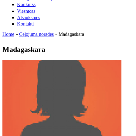
Konkurss
Viesnīcas
Atsauksmes
Kontakti
Home
»
Ceļojuma norādes
»
Madagaskara
Jūs atrodaties šeit
Madagaskara