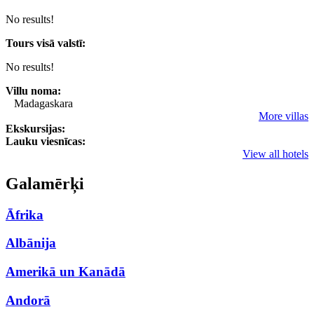
No results!
Tours visā valstī:
No results!
Villu noma:
Madagaskara
More villas
Ekskursijas:
Lauku viesnīcas:
View all hotels
Galamērķi
Āfrika
Albānija
Amerikā un Kanādā
Andorā