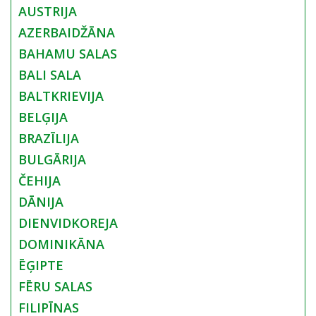
AUSTRIJA
AZERBAIDŽĀNA
BAHAMU SALAS
BALI SALA
BALTKRIEVIJA
BELĢIJA
BRAZĪLIJA
BULGĀRIJA
ČEHIJA
DĀNIJA
DIENVIDKOREJA
DOMINIKĀNA
ĒĢIPTE
FĒRU SALAS
FILIPĪNAS