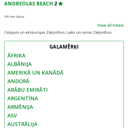
ANDREOLAS BEACH
2
Vēl nav balsu
View all hotels
Ceļojumi un ekskursijas Zakynthos. Laiks un cenas Zakynthos
GALAMĒRĶI
ĀFRIKA
ALBĀNIJA
AMERIKĀ UN KANĀDĀ
ANDORĀ
ARĀBU EMIRĀTI
ARGENTĪNA
ARMĒNIJA
ASV
AUSTRĀLIJA