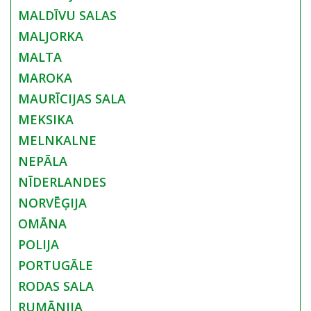
MALDĪVU SALAS
MALJORKA
MALTA
MAROKA
MAURĪCIJAS SALA
MEKSIKA
MELNKALNE
NEPĀLA
NĪDERLANDES
NORVĒĢIJA
OMĀNA
POLIJA
PORTUGĀLE
RODAS SALA
RUMĀNIJA