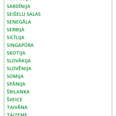
SARDĪNIJA
SEIŠELU SALAS
SENEGĀLA
SERBIJA
SICĪLIJA
SINGAPŪRA
SKOTIJA
SLOVĀKIJA
SLOVĒNIJA
SOMIJA
SPĀNIJA
ŠRILANKA
ŠVEICE
TAIVĀNA
TAIZEME