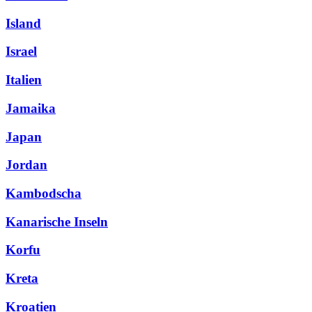
Island
Israel
Italien
Jamaika
Japan
Jordan
Kambodscha
Kanarische Inseln
Korfu
Kreta
Kroatien