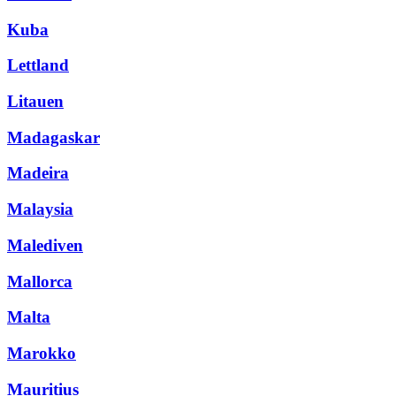
Kuba
Lettland
Litauen
Madagaskar
Madeira
Malaysia
Malediven
Mallorca
Malta
Marokko
Mauritius