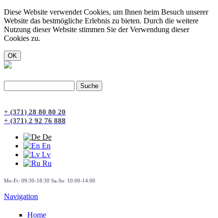
Diese Website verwendet Cookies, um Ihnen beim Besuch unserer
Website das bestmögliche Erlebnis zu bieten. Durch die weitere
Nutzung dieser Website stimmen Sie der Verwendung dieser
Cookies zu.
Suche
Suchformular
+ (371) 28 80 80 20
+ (371) 2 92 76 888
De
En
Lv
Ru
Mo-Fr: 09:30-18:30 Sa-So: 10:00-14:00
Navigation
Home